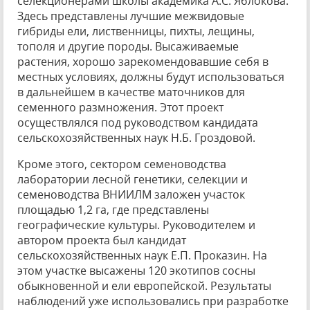
селекционерами школы академика А.С. Яблокова.
Здесь представлены лучшие межвидовые
гибриды ели, лиственницы, пихты, лещины,
тополя и другие породы. Высаживаемые
растения, хорошо зарекомендовавшие себя в
местных условиях, должны будут использоваться
в дальнейшем в качестве маточников для
семенного размножения. Этот проект
осуществлялся под руководством кандидата
сельскохозяйственных наук Н.Б. Гроздовой.
Кроме этого, сектором семеноводства
лаборатории лесной генетики, селекции и
семеноводства ВНИИЛМ заложен участок
площадью 1,2 га, где представлены
географические культуры. Руководителем и
автором проекта был кандидат
сельскохозяйственных наук Е.П. Проказин. На
этом участке высажены 120 экотипов сосны
обыкновенной и ели европейской. Результаты
наблюдений уже использовались при разработке