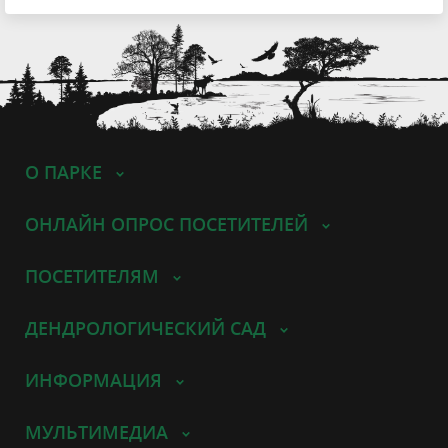
О ПАРКЕ
ОНЛАЙН ОПРОС ПОСЕТИТЕЛЕЙ
ПОСЕТИТЕЛЯМ
ДЕНДРОЛОГИЧЕСКИЙ САД
ИНФОРМАЦИЯ
МУЛЬТИМЕДИА