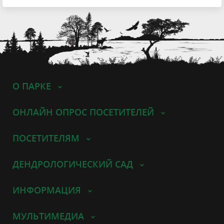
О ПАРКЕ
ОНЛАЙН ОПРОС ПОСЕТИТЕЛЕЙ
ПОСЕТИТЕЛЯМ
ДЕНДРОЛОГИЧЕСКИЙ САД
ИНФОРМАЦИЯ
МУЛЬТИМЕДИА