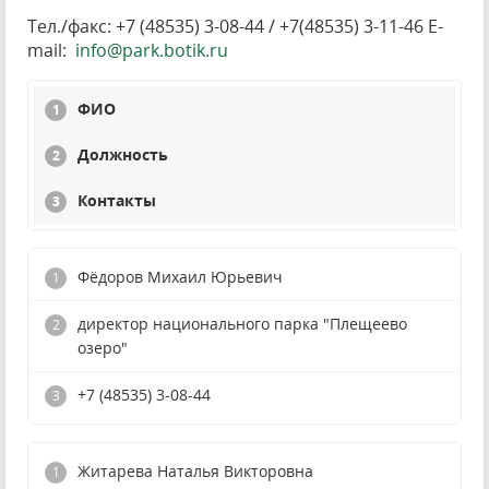
Тел./факс: +7 (48535) 3-08-44 / +7(48535) 3-11-46 E-
mail:
info@park.botik.ru
ФИО
Должность
Контакты
Фёдоров Михаил Юрьевич
директор национального парка "Плещеево
озеро"
+7 (48535) 3-08-44
Житарева Наталья Викторовна