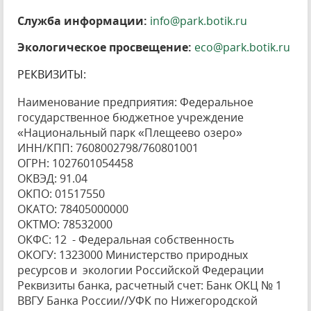
Служба информации:
info@park.botik.ru
Экологическое просвещение:
eco@park.botik.ru
РЕКВИЗИТЫ:
Наименование предприятия: Федеральное
государственное бюджетное учреждение
«Национальный парк «Плещеево озеро»
ИНН/КПП: 7608002798/760801001
ОГРН: 1027601054458
ОКВЭД: 91.04
ОКПО: 01517550
ОКАТО: 78405000000
ОКТМО: 78532000
ОКФС: 12 - Федеральная собственность
ОКОГУ: 1323000 Министерство природных
ресурсов и экологии Российской Федерации
Реквизиты банка, расчетный счет: Банк ОКЦ № 1
ВВГУ Банка России//УФК по Нижегородской