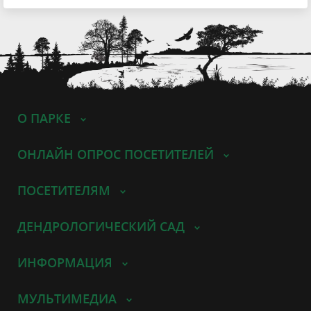
О ПАРКЕ
ОНЛАЙН ОПРОС ПОСЕТИТЕЛЕЙ
ПОСЕТИТЕЛЯМ
ДЕНДРОЛОГИЧЕСКИЙ САД
ИНФОРМАЦИЯ
МУЛЬТИМЕДИА