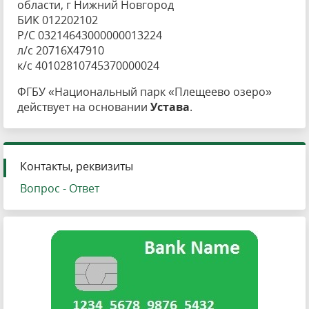
области, г Нижний Новгород
БИК 012202102
Р/С 03214643000000013224
л/с 20716X47910
к/с 40102810745370000024
ФГБУ «Национальный парк «Плещеево озеро»
действует на основании
Устава
.
Контакты, реквизиты
Вопрос - Ответ