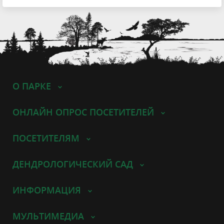
О ПАРКЕ
ОНЛАЙН ОПРОС ПОСЕТИТЕЛЕЙ
ПОСЕТИТЕЛЯМ
ДЕНДРОЛОГИЧЕСКИЙ САД
ИНФОРМАЦИЯ
МУЛЬТИМЕДИА