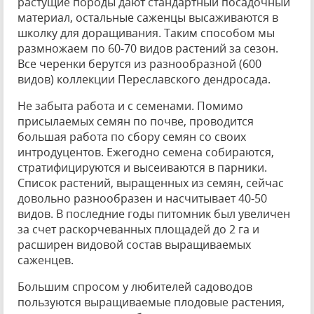
растущие породы дают стандартный посадочный
материал, остальные саженцы высаживаются в
школку для доращивания. Таким способом мы
размножаем по 60-70 видов растений за сезон.
Все черенки берутся из разнообразной (600
видов) коллекции Переславского дендросада.
Не забыта работа и с семенами. Помимо
присылаемых семян по почве, проводится
большая работа по сбору семян со своих
интродуцентов. Ежегодно семена собираются,
стратифицируются и высеиваются в парники.
Список растений, выращенных из семян, сейчас
довольно разнообразен и насчитывает 40-50
видов. В последние годы питомник был увеличен
за счет раскорчеванных площадей до 2 га и
расширен видовой состав выращиваемых
саженцев.
Большим спросом у любителей садоводов
пользуются выращиваемые плодовые растения,