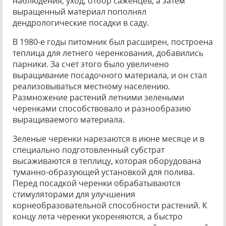
наблюдения, уход, отбор саженцев, а затем
выращенный материал пополнял
дендрологические посадки в саду.
В 1980-е годы питомник был расширен, построена
теплица для летнего черенкования, добавились
парники. За счет этого было увеличено
выращивание посадочного материала, и он стал
реализовываться местному населению.
Размножение растений летними зелеными
черенками способствовало и разнообразию
выращиваемого материала.
Зеленые черенки нарезаются в июне месяце и в
специально подготовленный субстрат
высаживаются в теплицу, которая оборудована
туманно-образующей установкой для полива.
Перед посадкой черенки обрабатываются
стимуляторами для улучшения
корнеобразовательной способности растений. К
концу лета черенки укореняются, а быстро