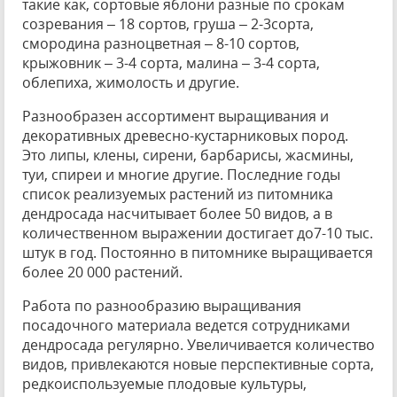
такие как, сортовые яблони разные по срокам
созревания – 18 сортов, груша – 2-3сорта,
смородина разноцветная – 8-10 сортов,
крыжовник – 3-4 сорта, малина – 3-4 сорта,
облепиха, жимолость и другие.
Разнообразен ассортимент выращивания и
декоративных древесно-кустарниковых пород.
Это липы, клены, сирени, барбарисы, жасмины,
туи, спиреи и многие другие. Последние годы
список реализуемых растений из питомника
дендросада насчитывает более 50 видов, а в
количественном выражении достигает до7-10 тыс.
штук в год. Постоянно в питомнике выращивается
более 20 000 растений.
Работа по разнообразию выращивания
посадочного материала ведется сотрудниками
дендросада регулярно. Увеличивается количество
видов, привлекаются новые перспективные сорта,
редкоиспользуемые плодовые культуры,