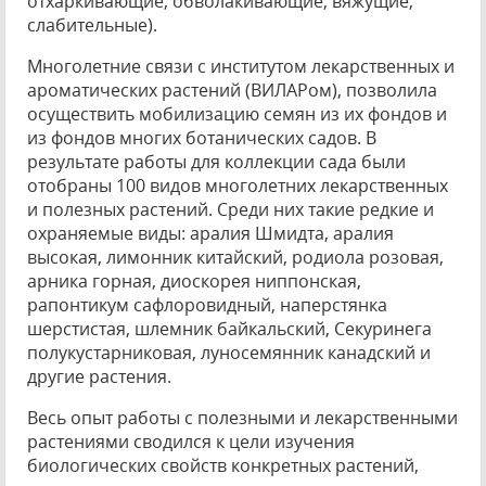
отхаркивающие, обволакивающие, вяжущие,
слабительные).
Многолетние связи с институтом лекарственных и
ароматических растений (ВИЛАРом), позволила
осуществить мобилизацию семян из их фондов и
из фондов многих ботанических садов. В
результате работы для коллекции сада были
отобраны 100 видов многолетних лекарственных
и полезных растений. Среди них такие редкие и
охраняемые виды: аралия Шмидта, аралия
высокая, лимонник китайский, родиола розовая,
арника горная, диоскорея ниппонская,
рапонтикум сафлоровидный, наперстянка
шерстистая, шлемник байкальский, Секуринега
полукустарниковая, луносемянник канадский и
другие растения.
Весь опыт работы с полезными и лекарственными
растениями сводился к цели изучения
биологических свойств конкретных растений,