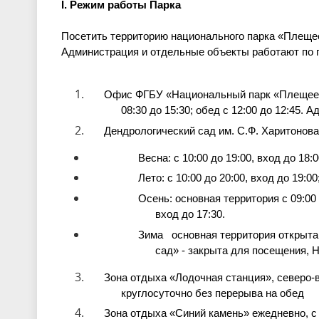
I. Режим работы Парка
П
осетить территорию национального парка «Плеще
Администрация и отдельные объекты работают по 
Офис ФГБУ «Национальный парк «Плещеево о
08:30 до 15:30; обед с 12:00
до
12:45. Ад
Дендрологический сад им. С.Ф. Харитонова,
Весна: с 10:00 до 19:00, вход до 18
Лето: с 10:00 до 20:00, вход до 19:0
Осень: основная территория с 09:00 
вход
до
17:30.
Зима основная территория открыта е
сад» - закрыта для посещения,
Зона отдыха «Лодочная станция», северо-в
круглосуточно без перерыва на обед
Зона отдыха «Синий камень» ежедневно, с 