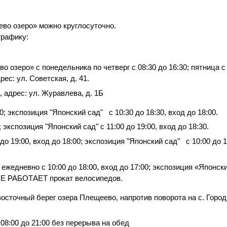
ево озеро» можно круглосуточно.
графику:
зеро» с понедельника по четверг с 08:30 до 16:30; пятница с
рес: ул.
Советская
, д. 41.
 адрес: ул. Журавлева, д. 1Б
:00; экспозиция "Японский сад" с 10:30 до 18:30, вход
до
18:00.
0; экспозиция "Японский сад" с 11:00 до 19:00, вход
до
18:30.
до 19:00, вход до 18:00; экспозиция "Японский сад" с 10:00 до 1
жедневно с 10:00 до 18:00, вход до 17:00; экспозиция «Японск
 НЕ РАБОТАЕТ прокат велосипедов.
осточный берег озера Плещеево, напротив поворота на с. Горо
08:00 до 21:00 без перерыва на обед