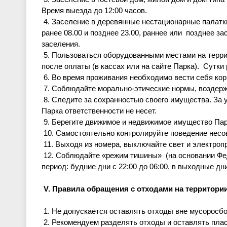
Время выезда до 12:00 часов.
4. Заселение в деревянные нестационарные палатки
ранее 08.00 и позднее 23.00, раннее или позднее з
заселения.
5. Пользоваться оборудованными местами на терр
после оплаты (в кассах или на сайте Парка). Сутки
6. Во время проживания необходимо вести себя ко
7. Соблюдайте морально-этические нормы, воздерж
8. Следите за сохранностью своего имущества. За
Парка ответственности не несет.
9. Берегите движимое и недвижимое имущество Пар
10. Самостоятельно контролируйте поведение нес
11. Выходя из номера, выключайте свет и электро
12. Соблюдайте «режим тишины» (на основании Фед
период: будние дни с 22:00 до 06:00, в выходные дни
V. Правила обращения с отходами на территори
1. Не допускается оставлять отходы вне мусоросб
2. Рекомендуем разделять отходы и оставлять плас