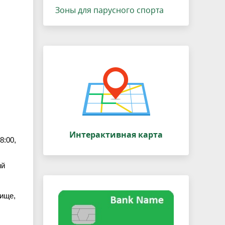
Зоны для парусного спорта
Интерактивная карта
8:00,
ий
дище,