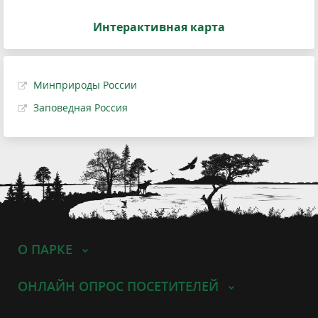
Интерактивная карта
Минприроды России
Заповедная Россия
О ПАРКЕ
ОНЛАЙН ОПРОС ПОСЕТИТЕЛЕЙ