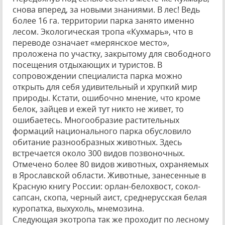
снова вперед, за новыми знаниями. В лес! Ведь
более 16 га. территории парка занято именно
лесом. Экологическая тропа «Кухмарь», что в
переводе означает «мерянское место»,
проложена по участку, закрытому для свободного
посещения отдыхающих и туристов. В
сопровождении специалиста парка можно
открыть для себя удивительный и хрупкий мир
природы. Кстати, ошибочно мнение, что кроме
белок, зайцев и ежей тут никто не живет, то
ошибаетесь. Многообразие растительных
формаций национального парка обусловило
обитание разнообразных животных. Здесь
встречается около 300 видов позвоночных.
Отмечено более 80 видов животных, охраняемых
в Ярославской области. Животные, занесенные в
Красную книгу России: орлан-белохвост, сокол-
сапсан, скопа, черный аист, среднерусская белая
куропатка, выхухоль, мнемозина.
Следующая экотропа так же проходит по лесному