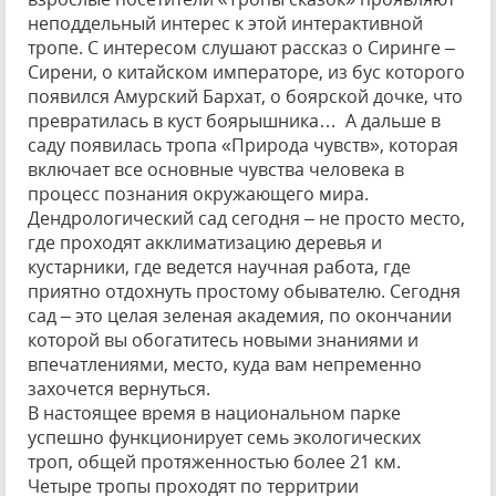
неподдельный интерес к этой интерактивной
тропе. С интересом слушают рассказ о Сиринге –
Сирени, о китайском императоре, из бус которого
появился Амурский Бархат, о боярской дочке, что
превратилась в куст боярышника… А дальше в
саду появилась тропа «Природа чувств», которая
включает все основные чувства человека в
процесс познания окружающего мира.
Дендрологический сад сегодня – не просто место,
где проходят акклиматизацию деревья и
кустарники, где ведется научная работа, где
приятно отдохнуть простому обывателю. Сегодня
сад – это целая зеленая академия, по окончании
которой вы обогатитесь новыми знаниями и
впечатлениями, место, куда вам непременно
захочется вернуться.
В настоящее время в национальном парке
успешно функционирует семь экологических
троп, общей протяженностью более 21 км.
Четыре тропы проходят по территрии