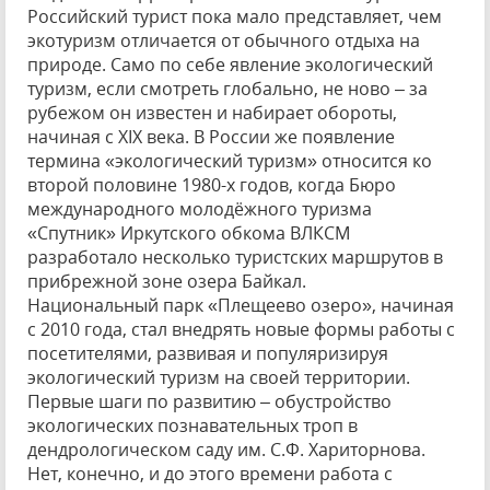
Российский турист пока мало представляет, чем
экотуризм отличается от обычного отдыха на
природе. Само по себе явление экологический
туризм, если смотреть глобально, не ново – за
рубежом он известен и набирает обороты,
начиная с XIX века. В России же появление
термина «экологический туризм» относится ко
второй половине 1980-х годов, когда Бюро
международного молодёжного туризма
«Спутник» Иркутского обкома ВЛКСМ
разработало несколько туристских маршрутов в
прибрежной зоне озера Байкал.
Национальный парк «Плещеево озеро», начиная
с 2010 года, стал внедрять новые формы работы с
посетителями, развивая и популяризируя
экологический туризм на своей территории.
Первые шаги по развитию – обустройство
экологических познавательных троп в
дендрологическом саду им. С.Ф. Хариторнова.
Нет, конечно, и до этого времени работа с