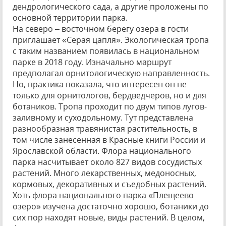
дендрологического сада, а другие проложены по
основной территории парка.
На северо – восточном берегу озера в гости
приглашает «Серая цапля». Экологическая тропа
с таким названием появилась в национальном
парке в 2018 году. Изначально маршрут
предполагал орнитологическую направленность.
Но, практика показала, что интересен он не
только для орнитологов, бердведчеров, но и для
ботаников. Тропа проходит по двум типов лугов-
заливному и суходольному. Тут представлена
разнообразная травянистая растительность, в
том числе занесенная в Красные книги России и
Ярославской области. Флора национального
парка насчитывает около 827 видов сосудистых
растений. Много лекарственных, медоносных,
кормовых, декоративных и съедобных растений.
Хоть флора национального парка «Плещеево
озеро» изучена достаточно хорошо, ботаники до
сих пор находят новые, виды растений. В целом,