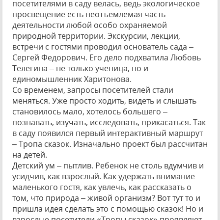
посетителями в саду велась, ведь экологическое
просвещение есть неотъемлемая часть
деятельности любой особо охраняемой
природной территории. Экскурсии, лекции,
встречи с гостями проводил основатель сада –
Сергей Федорович. Его дело подхватила Любовь
Телегина – не только ученица, но и
единомышленник Харитонова.
Со временем, запросы посетителей стали
меняться. Уже просто ходить, видеть и слышать
становилось мало, хотелось большего –
познавать, изучать, исследовать, прикасаться. Так
в саду появился первый интерактивный маршрут
– Тропа сказок. Изначально проект был рассчитан
на детей.
Детский ум – пытлив. Ребенок не столь вдумчив и
усидчив, как взрослый. Как удержать внимание
маленького гостя, как увлечь, как рассказать о
том, что природа – живой организм? Вот тут то и
пришла идея сделать это с помощью сказок! Но и
взрослые посетители «Тропы сказок» проявляют