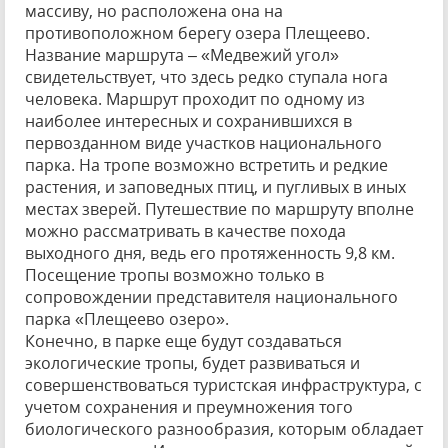
массиву, но расположена она на
противоположном берегу озера Плещеево.
Название маршрута – «Медвежий угол»
свидетельствует, что здесь редко ступала нога
человека. Маршрут проходит по одному из
наиболее интересных и сохранившихся в
первозданном виде участков национального
парка. На тропе возможно встретить и редкие
растения, и заповедных птиц, и пугливых в иных
местах зверей. Путешествие по маршруту вполне
можно рассматривать в качестве похода
выходного дня, ведь его протяженность 9,8 км.
Посещение тропы возможно только в
сопровождении представителя национального
парка «Плещеево озеро».
Конечно, в парке еще будут создаваться
экологические тропы, будет развиваться и
совершенствоваться туристская инфраструктура, с
учетом сохранения и преумножения того
биологического разнообразия, которым обладает