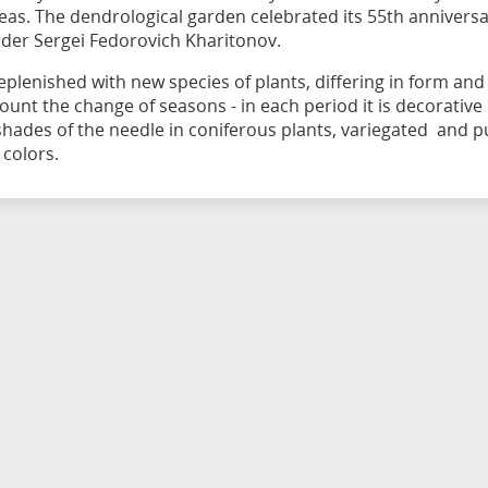
areas. The dendrological garden celebrated its 55th annivers
under Sergei Fedorovich Kharitonov.
eplenished with new species of plants, differing in form and
count the change of seasons - in each period it is decorative
shades of the needle in coniferous plants, variegated and p
 colors.