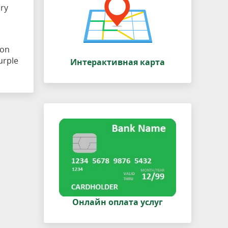
ary
 on
urple
Интерактивная карта
Онлайн оплата услуг