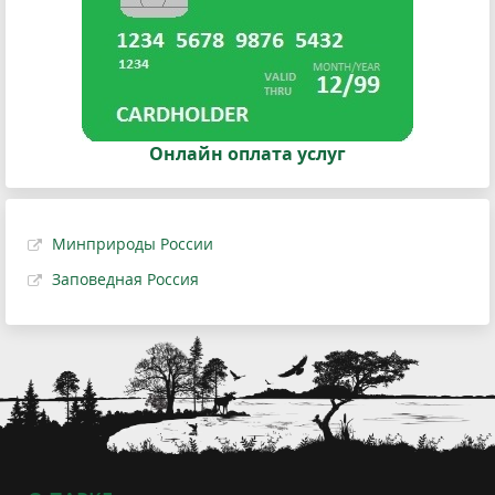
Онлайн оплата услуг
Минприроды России
Заповедная Россия