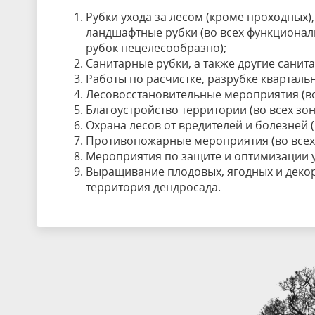
Рубки ухода за лесом (кроме проходных
ландшафтные рубки (во всех функциональ
рубок нецелесообразно);
Санитарные рубки, а также другие санит
Работы по расчистке, разрубке квартальн
Лесовосстановительные мероприятия (во 
Благоустройство территории (во всех зон
Охрана лесов от вредителей и болезней (
Противопожарные мероприятия (во всех 
Мероприятия по защите и оптимизации у
Выращивание плодовых, ягодных и декор
территория дендросада.