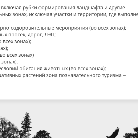
), включая рубки формирования ландшафта и другие
ных зонах, исключая участки и территории, где выполн
арно-оздоровительные мероприятия (во всех зонах);
ых просек, дорог, ЛЭП;
всех зонах);
ах);
во всех зонах)
зонах);
словий обитания животных (во всех зонах);
ативных растений зона познавательного туризма –