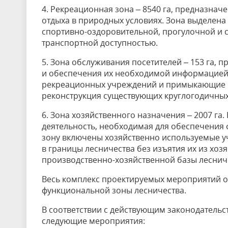
4. Рекреационная зона – 8540 га, предназна
отдыха в природных условиях. Зона выделен
спортивно-оздоровительной, прогулочной и 
транспортной доступностью.
5. Зона обслуживания посетителей – 153 га, 
и обеспечения их необходимой информацией
рекреационных учреждений и примыкающие к 
реконструкция существующих круглогодичных 
6. Зона хозяйственного назначения – 2007 га
деятельность, необходимая для обеспечения 
зону включены хозяйственно используемые у
в границы лесничества без изъятия их из хоз
производственно-хозяйственной базы леснич
Весь комплекс проектируемых мероприятий о
функциональной зоны лесничества.
В соответствии с действующим законодательс
следующие мероприятия: