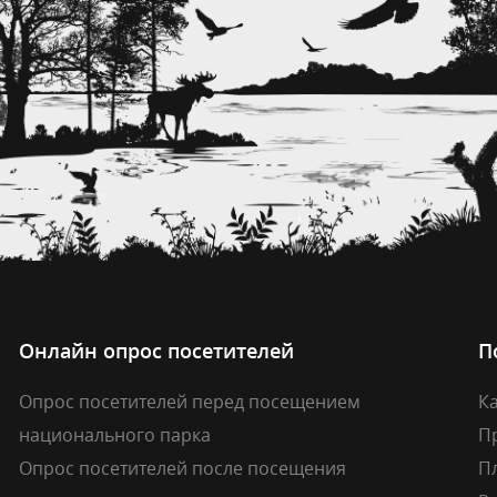
Онлайн опрос посетителей
П
Опрос посетителей перед посещением
Ка
национального парка
П
Опрос посетителей после посещения
П