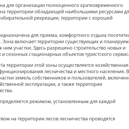
чена для организации полноценного кратковременного
а на территории обладающей наибольшими ресурсами д
собирательной рекреации, территории с хорошей
предназначена для приема, комфортного отдыха посетите
. Зона включает территории существующих и планируе
ним участки. Здесь разрешено строительство новых и
и сезонных стационарных объектов туристского сервис
. На территории этой зоны осуществляется хозяйственная
функционирования лесничества и местного населения. В
частки земель собственников и пользователей, включен
яйственной эксплуатации, а также территории
ества.
пределяется режимом, установленным для каждой
твом на территории лесов лесничества проводятся