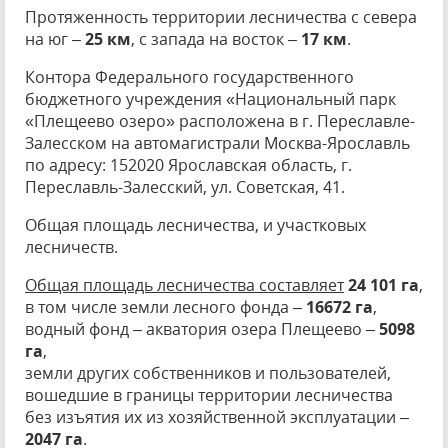
Протяженность территории лесничества с севера
на юг –
25 км
, с запада на восток –
17 км
.
Контора Федерального государственного
бюджетного учреждения «Национальный парк
«Плещеево озеро» расположена в г. Переславле-
Залесском на автомагистрали Москва-Ярославль
по адресу: 152020 Ярославская область, г.
Переславль-Залесский, ул. Советская, 41.
Общая площадь лесничества, и участковых
лесничеств.
Общая площадь лесничества составляет
24 101 га
,
в том числе земли лесного фонда –
16672 га
,
водный фонд – акватория озера Плещеево –
5098
га
,
земли других собственников и пользователей,
вошедшие в границы территории лесничества
без изъятия их из хозяйственной эксплуатации –
2047 га
.