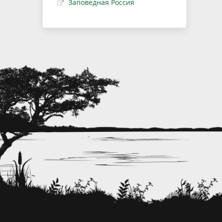
Заповедная Россия