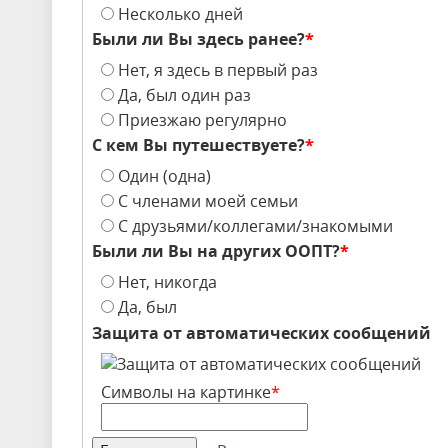
Несколько дней
Были ли Вы здесь ранее?
*
Нет, я здесь в первый раз
Да, был один раз
Приезжаю регулярно
С кем Вы путешествуете?
*
Один (одна)
С членами моей семьи
С друзьями/коллегами/знакомыми
Были ли Вы на других ООПТ?
*
Нет, никогда
Да, был
Защита от автоматических сообщений
Символы на картинке
*