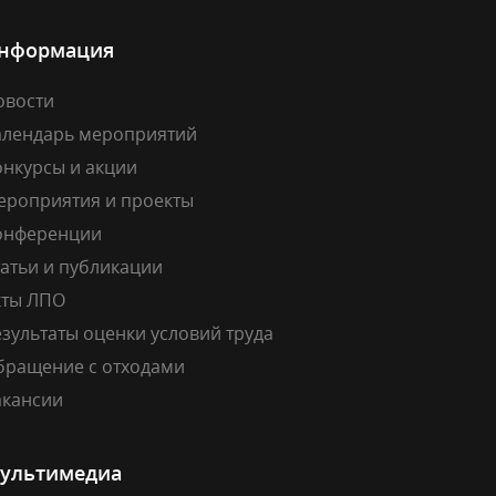
нформация
овости
алендарь мероприятий
онкурсы и акции
ероприятия и проекты
онференции
атьи и публикации
кты ЛПО
зультаты оценки условий труда
бращение с отходами
акансии
ультимедиа