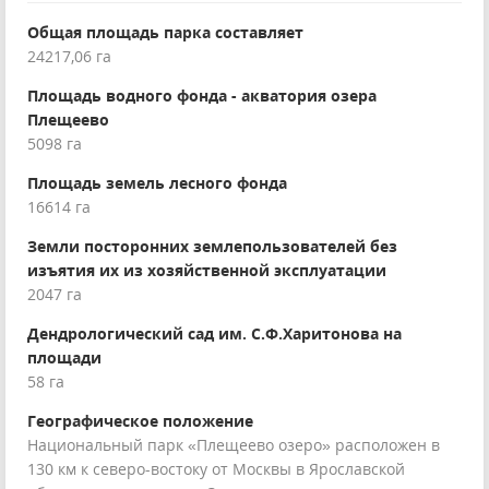
Общая площадь парка составляет
24217,06 га
Площадь водного фонда - акватория озера
Плещеево
5098 га
Площадь земель лесного фонда
16614 га
Земли посторонних землепользователей без
изъятия их из хозяйственной эксплуатации
2047 га
Дендрологический сад им. С.Ф.Харитонова на
площади
58 га
Географическое положение
Национальный парк «Плещеево озеро» расположен в
130 км к северо-востоку от Москвы в Ярославской