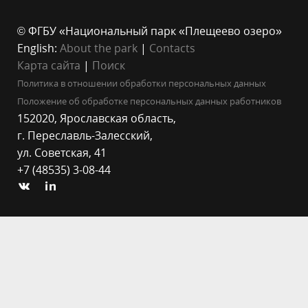
© ФГБУ «Национальный парк «Плещеево озеро»
English:
About the park
|
Contacts
Карта сайта
|
Поиск
Политика в отношении обработки персональных данных
Положение об обработке персональных данных работников
152020, Ярославская область,
г. Переславль-Залесский,
ул. Советская, 41
+7 (48535) 3-08-44