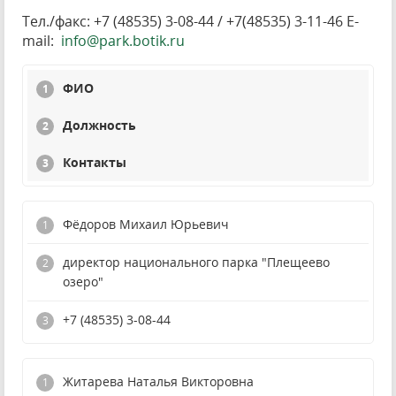
Тел./факс: +7 (48535) 3-08-44 / +7(48535) 3-11-46 E-
mail:
info@park.botik.ru
ФИО
Должность
Контакты
Фёдоров Михаил Юрьевич
директор национального парка "Плещеево
озеро"
+7 (48535) 3-08-44
Житарева Наталья Викторовна