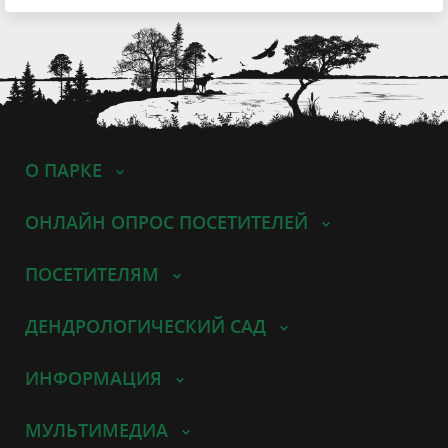
О ПАРКЕ
ОНЛАЙН ОПРОС ПОСЕТИТЕЛЕЙ
ПОСЕТИТЕЛЯМ
ДЕНДРОЛОГИЧЕСКИЙ САД
ИНФОРМАЦИЯ
МУЛЬТИМЕДИА