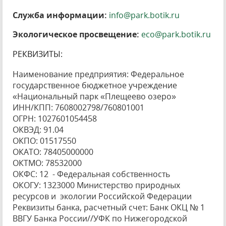
Служба информации:
info@park.botik.ru
Экологическое просвещение:
eco@park.botik.ru
РЕКВИЗИТЫ:
Наименование предприятия: Федеральное
государственное бюджетное учреждение
«Национальный парк «Плещеево озеро»
ИНН/КПП: 7608002798/760801001
ОГРН: 1027601054458
ОКВЭД: 91.04
ОКПО: 01517550
ОКАТО: 78405000000
ОКТМО: 78532000
ОКФС: 12 - Федеральная собственность
ОКОГУ: 1323000 Министерство природных
ресурсов и экологии Российской Федерации
Реквизиты банка, расчетный счет: Банк ОКЦ № 1
ВВГУ Банка России//УФК по Нижегородской