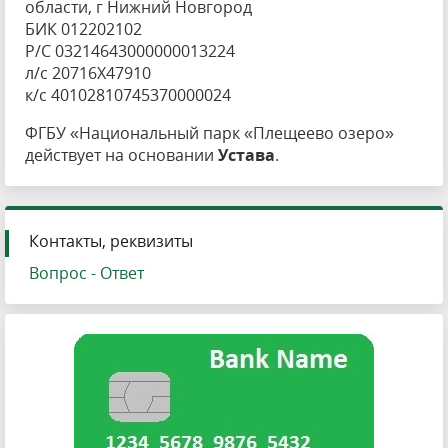
области, г Нижний Новгород
БИК 012202102
Р/С 03214643000000013224
л/с 20716X47910
к/с 40102810745370000024
ФГБУ «Национальный парк «Плещеево озеро»
действует на основании
Устава
.
Контакты, реквизиты
Вопрос - Ответ