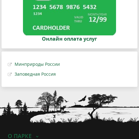
Онлайн оплата услуг
Минприроды России
Заповедная Россия
О ПАРКЕ