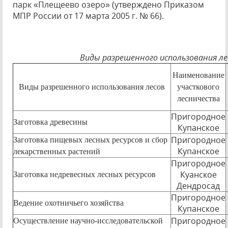
парк «Плещеево озеро» (утверждено Приказом
МПР России от 17 марта 2005 г. № 66).
Виды разрешенного использования ле
Наименование
Виды разрешенного использования лесов
участкового
лесничества
Пригородное
Заготовка древесины
Купанское
Пригородное
Заготовка пищевых лесных ресурсов и сбор
Купанское
лекарственных растений
Пригородное
Куанское
Заготовка недревесных лесных ресурсов
Дендросад
Пригородное
Ведение охотничьего хозяйства
Купанское
Пригородное
Осуществление научно-исследовательской