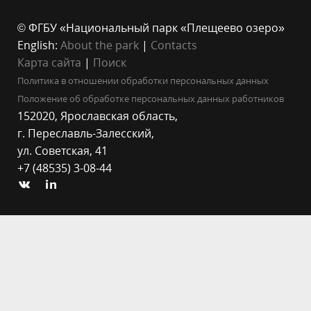
© ФГБУ «Национальный парк «Плещеево озеро»
English:
About the park
|
Contacts
Карта сайта
|
Поиск
Политика в отношении обработки персональных данных
Положение об обработке персональных данных работников
152020, Ярославская область,
г. Переславль-Залесский,
ул. Советская, 41
+7 (48535) 3-08-44