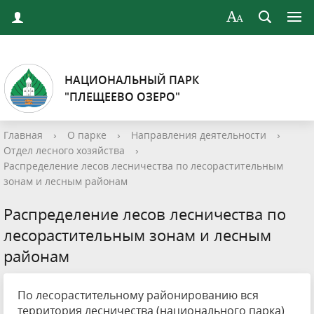
НАЦИОНАЛЬНЫЙ ПАРК
"ПЛЕЩЕЕВО ОЗЕРО"
Главная
›
О парке
›
Направления деятельности
›
Отдел лесного хозяйства
›
Распределение лесов лесничества по лесорастительным
зонам и лесным районам
Распределение лесов лесничества по
лесорастительным зонам и лесным
районам
По лесорастительному районированию вся
территория лесничества (национального парка)