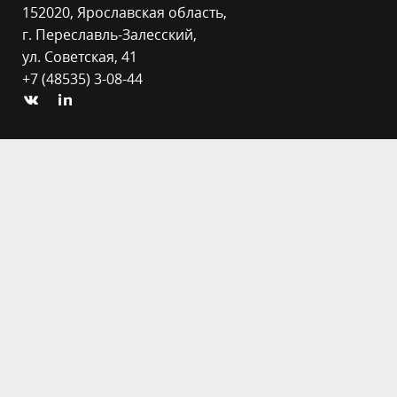
152020, Ярославская область,
г. Переславль-Залесский,
ул. Советская, 41
+7 (48535) 3-08-44