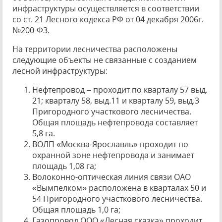
инфраструктуры осуществляется в соответствии
со ст. 21 Лесного кодекса РФ от 04 декабря 2006г.
№200-ФЗ.
На территории лесничества расположены
следующие объекты не связанные с созданием
лесной инфраструктуры:
Нефтепровод – проходит по кварталу 57 выд.
21; кварталу 58, выд.11 и кварталу 59, выд.3
Пригородного участкового лесничества.
Общая площадь нефтепровода составляет
5,8 га.
ВОЛП «Москва-Ярославль» проходит по
охранной зоне нефтепровода и занимает
площадь 1,08 га;
Волоконно-оптическая линия связи ОАО
«Вымпелком» расположена в кварталах 50 и
54 Пригородного участкового лесничества.
Общая площадь 1,0 га;
Газопровод ООО «Лесная сказка» проходит