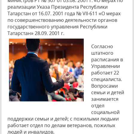
министров РТ № 507 от 03.08. 2001 г. «О мерах по
реализации Указа Президента Республики
Татарстан от 16.07. 2001 года № VII-611 «О мерах
по совершенствованию деятельности органов
государственного управления Республики
Татарстан» 28.09. 2001 г.
Согласно
штатного
расписания в
Управлении
работает 22
специалиста.
Вопросами
семьи и детей
занимается
отдел
социальной
поддержки семьи и детей; с пожилыми людьми
работает отдел по делам ветеранов, пожилых
людей и инвалидов.