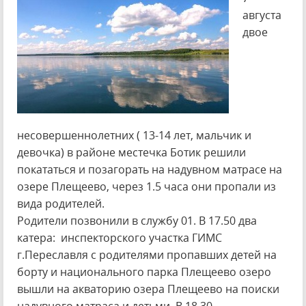
августа
двое
несовершеннолетних ( 13-14 лет, мальчик и
девочка) в районе местечка Ботик решили
покататься и позагорать на надувном матрасе на
озере Плещеево, через 1.5 часа они пропали из
вида родителей.
Родители позвонили в службу 01. В 17.50 два
катера: инспекторского участка ГИМС
г.Переславля с родителями пропавших детей на
борту и национального парка Плещеево озеро
вышли на акваторию озера Плещеево на поиски