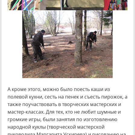
А кроме этого, можно было поесть каши из
полевой кухни, сесть на пенек и съесть пирожок, а
также поучаствовать в творческих мастерских и
мастер-классах. Для тех, кто не любит шумные и
громкие игры, были занятия по изготовлению
народной куклы (творческой мастерской
руководила Маргарита Ускирева) и рисованию на