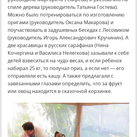
спиле дерева (руководитель Татьяна Гостева).
Можно было потренироваться по изготовлению
оригами (руководитель Оксана Макарова) и
поучаствовать в задушевных беседах с Лесовиком
(руководитель Игорь Александрович Кручинин). А
две красавицы в русских сарафанах (Нина
Кочергина и Василиса Нелегкова) зазывали к себе
детей взвеситься на чудо-весах, и если ребенок
набирал 25 кг, то получал приз, а если нет — его
отправляли есть кашу. А также предлагали с
завязанными глазами определить, что за фрукт
или овощ находится в сказочной корзинке.