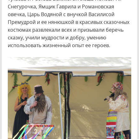
Снегурочка, Ямщик Гаврила и Романовская
овечка, Царь Водяной с внучкой Василисой
Премудрой и ее нянюшкой в красивых сказочных
костюмах развлекали всех и призывали беречь
сказку, учили мудрости и добру, умению
использовать жизненный опыт ее героев.