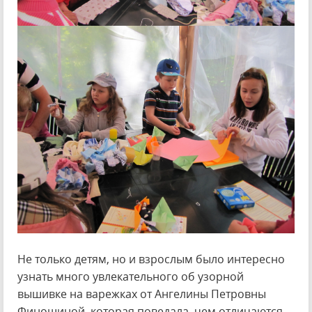
Не только детям, но и взрослым было интересно
узнать много увлекательного об узорной
вышивке на варежках от Ангелины Петровны
Финошиной, которая поведала, чем отличаются