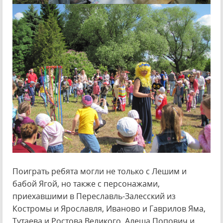
Поиграть ребята могли не только с Лешим и
бабой Ягой, но также с персонажами,
приехавшими в Переславль-Залесский из
Костромы и Ярославля, Иваново и Гаврилов Яма,
Тутаева и Ростова Великого. Алеша Попович и