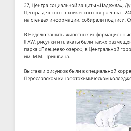
37, Центра социальной защиты «Надежда», Ду
Центра детского технического творчества - 2
на стендах информации, собирали подписи. С
В Неделю защиты животных информационные 
IFAW, рисунки и плакаты были также размеще
парка «Плещеево озеро», в Центральной горо
им. М.М. Пришвина.
Выставки рисунков были в специальной корр
Переславском кинофотохимическом колледже. 