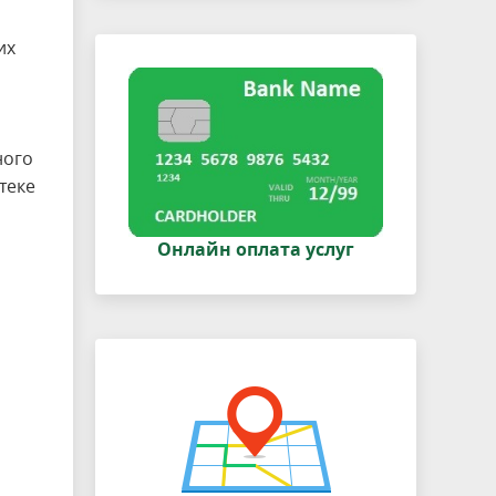
их
ного
теке
Онлайн оплата услуг