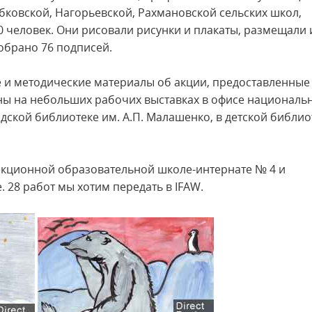
бковской, Нагорьевской, Рахмановской сельских школ,
40 человек. Они рисовали рисунки и плакаты, размещали 
обрано 76 подписей.
и методические материалы об акции, предоставленные
ны на небольших рабочих выставках в офисе националь
дской библиотеке им. А.П. Малашенко, в детской библио
екционной образовательной школе-интернате № 4 и
28 работ мы хотим передать в IFAW.