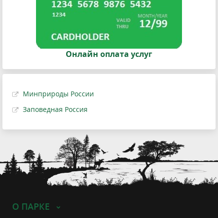
Онлайн оплата услуг
Минприроды России
Заповедная Россия
О ПАРКЕ