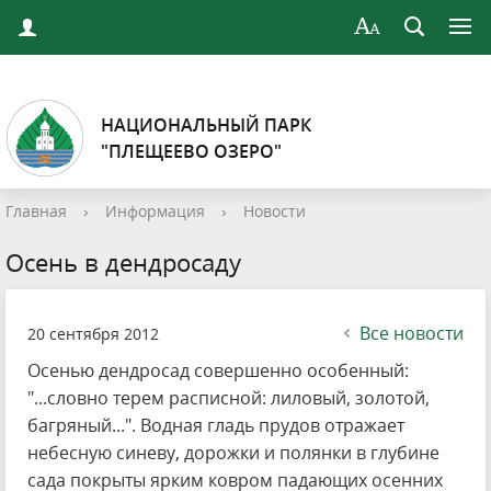
НАЦИОНАЛЬНЫЙ ПАРК
"ПЛЕЩЕЕВО ОЗЕРО"
Главная
›
Информация
›
Новости
Осень в дендросаду
Все новости
20 сентября 2012
Осенью дендросад совершенно особенный:
"...словно терем расписной: лиловый, золотой,
багряный...". Водная гладь прудов отражает
небесную синеву, дорожки и полянки в глубине
сада покрыты ярким ковром падающих осенних