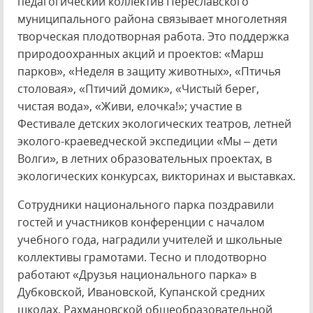
педагогический коллектив Переславского
муниципального района связывает многолетняя
творческая плодотворная работа. Это поддержка
природоохранных акций и проектов: «Марш
парков», «Неделя в защиту животных», «Птичья
столовая», «Птичий домик», «Чистый берег,
чистая вода», «Живи, елочка!»; участие в
Фестивале детских экологических театров, летней
эколого-краеведческой экспедиции «Мы – дети
Волги», в летних образовательных проектах, в
экологических конкурсах, викторинах и выставках.
Сотрудники национального парка поздравили
гостей и участников конференции с началом
учебного года, наградили учителей и школьные
коллективы грамотами. Тесно и плодотворно
работают «Друзья национального парка» в
Дубковской, Ивановской, Купанской средних
школах, Рахмановской общеобразовательной