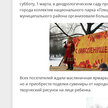
субботу, 1 марта, в дендрологическом саду п
города коллектив национального парка «Пле
муниципального района организовали больш
Всех посетителей ждали масленичная ярмарка
но и приобрести поделки-сувениры от народны
творческий рисунок на лице ребенка.