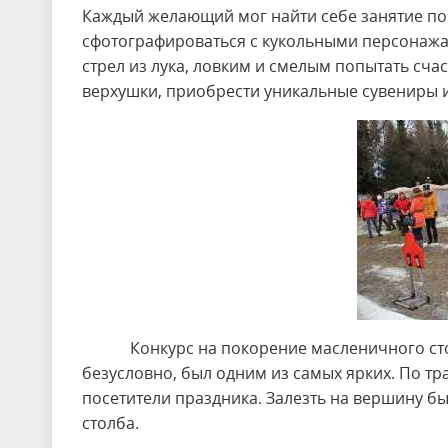
Каждый желающий мог найти себе занятие по д
сфотографироваться с кукольными персонажам
стрел из лука, ловким и смелым попытать счас
верхушки, приобрести уникальные сувениры и
Конкурс на покорение масленичного столба
безусловно, был одним из самых ярких. По т
посетители праздника. Залезть на вершину бы
столба.