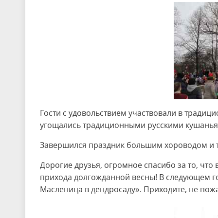
Гости с удовольствием участвовали в традиц
угощались традиционными русскими кушанья
Завершился праздник большим хороводом и 
Дорогие друзья, огромное спасибо за то, что
прихода долгожданной весны! В следующем г
Масленица в дендросаду». Приходите, не пожа