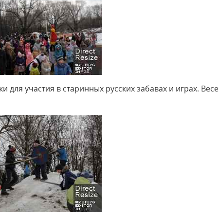
 для участия в старинных русских забавах и играх. Вес