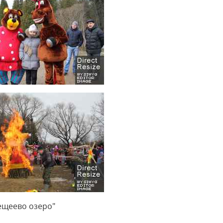
ещеево озеро"