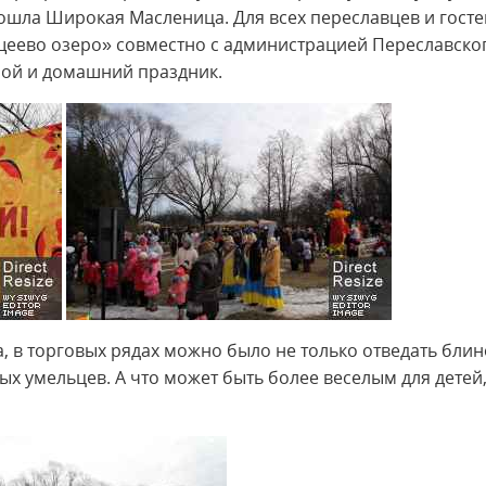
рошла Широкая Масленица. Для всех переславцев и госте
щеево озеро» совместно с администрацией Переславско
ой и домашний праздник.
, в торговых рядах можно было не только отведать блин
х умельцев. А что может быть более веселым для детей