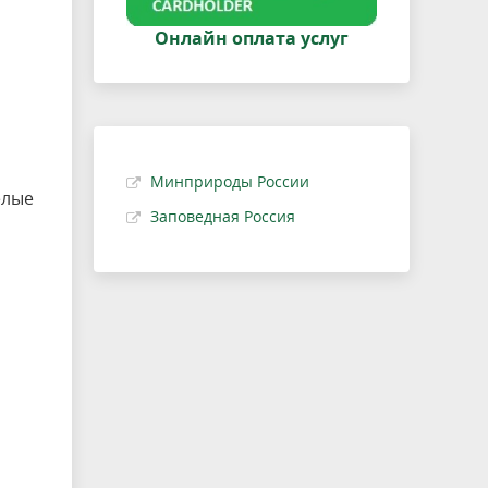
Онлайн оплата услуг
Минприроды России
елые
Заповедная Россия