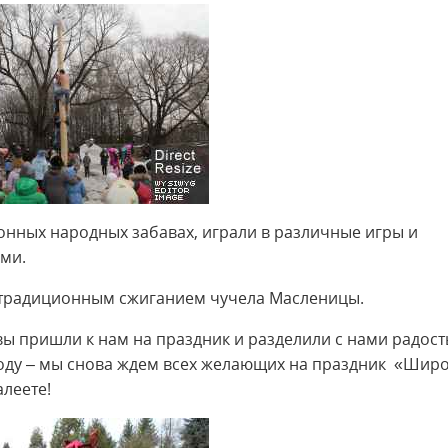
ионных народных забавах, играли в различные игры и
ми.
традиционным сжиганием чучела Масленицы.
 вы пришли к нам на праздник и разделили с нами радост
оду – мы снова ждем всех желающих на праздник «Шир
леете!