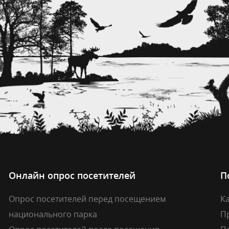
Онлайн опрос посетителей
П
Опрос посетителей перед посещением
Ка
национального парка
П