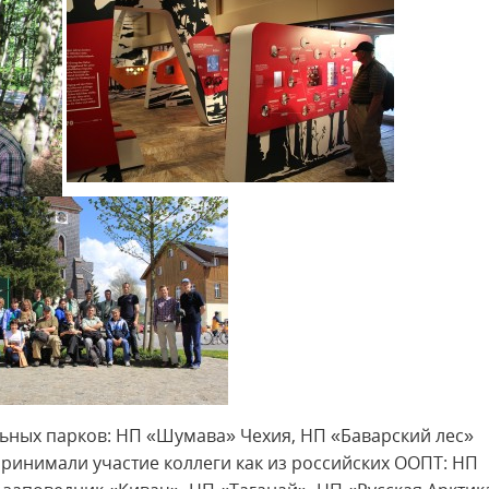
ьных парков: НП «Шумава» Чехия, НП «Баварский лес»
принимали участие коллеги как из российских ООПТ: НП