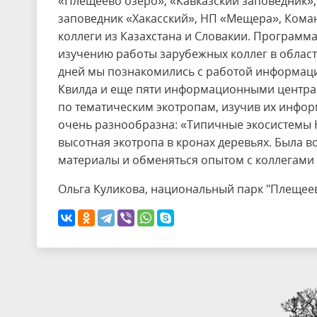
«Плещеево озеро», «Кавказский заповедник», 
заповедник «Хакасский», НП «Мещера», Коман
коллеги из Казахстана и Словакии. Програм
изучению работы зарубежных коллег в област
дней мы познакомились с работой информаци
Квилда и еще пяти информационными центрам
по тематическим экотропам, изучив их инфо
очень разнообразна: «Типичные экосистемы Н
высотная экотропа в кронах деревьях. Была
материалы и обменяться опытом с коллегами
Ольга Куликова, национальный парк "Плещее