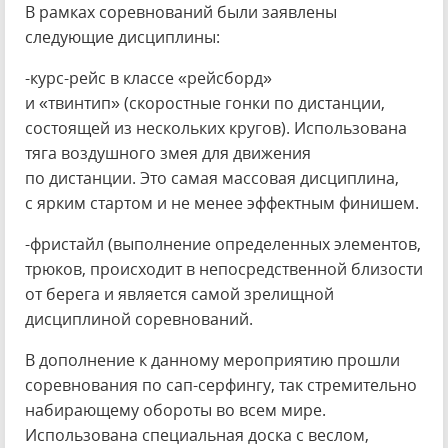
В рамках соревнований были заявлены
следующие дисциплины:
-курс-рейс в классе «рейсборд»
и «твинтип» (скоростные гонки по дистанции,
состоящей из нескольких кругов). Использована
тяга воздушного змея для движения
по дистанции. Это самая массовая дисциплина,
с ярким стартом и не менее эффектным финишем.
-фристайл (выполнение определенных элементов,
трюков, происходит в непосредственной близости
от берега и является самой зрелищной
дисциплиной соревнований.
В дополнение к данному мероприятию прошли
соревнования по сап-серфингу, так стремительно
набирающему обороты во всем мире.
Использована специальная доска с веслом,