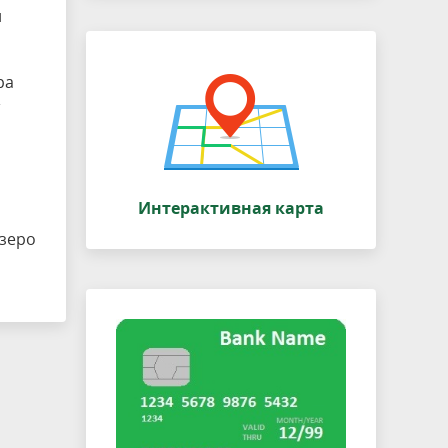
и
ра
Интерактивная карта
зеро