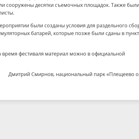
ли сооружены десятки съемочных площадок. Также был
листы.
мероприятии были созданы условия для раздельного сбо
умуляторных батарей, которые позже были сданы в пункт
за время фестиваля материал можно в официальной
Дмитрий Смирнов, национальный парк «Плещеево о