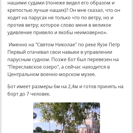
нашими судами (понеже видел его образом и
крепостью лучше наших)? Он мне сказал, что он
ходит на парусах не только что по ветру, но и
против ветру; которое слово меня в великое
удивление привело и якобы неимоверно».
Именно на "Святом Николае" по реке Яузе Петр
Первый отачивал свои навыки в управлении
парусным судном. Позже бот был перевезен на
"Переславское озеро", а сейчас находится в
Центральном военно-морском музее.
Бот имеет размеры 6м на 2,4м и готов принять на
борт до 7 человек.