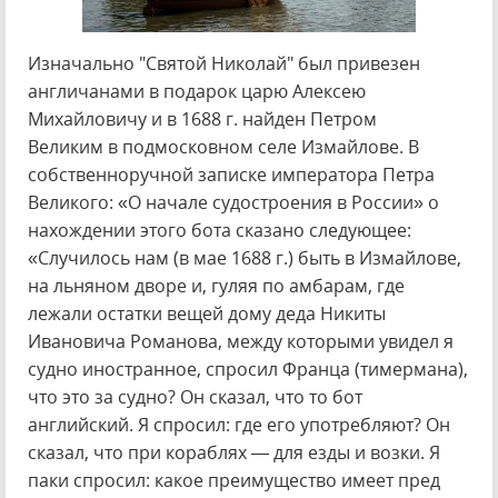
Изначально "Святой Николай" был привезен
англичанами в подарок царю Алексею
Михайловичу и в 1688 г. найден Петром
Великим в подмосковном селе Измайлове. В
собственноручной записке императора Петра
Великого: «О начале судостроения в России» о
нахождении этого бота сказано следующее:
«Случилось нам (в мае 1688 г.) быть в Измайлове,
на льняном дворе и, гуляя по амбарам, где
лежали остатки вещей дому деда Никиты
Ивановича Романова, между которыми увидел я
судно иностранное, спросил Франца (тимермана),
что это за судно? Он сказал, что то бот
английский. Я спросил: где его употребляют? Он
сказал, что при кораблях — для езды и возки. Я
паки спросил: какое преимущество имеет пред