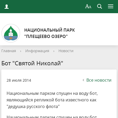
НАЦИОНАЛЬНЫЙ ПАРК
"ПЛЕЩЕЕВО ОЗЕРО"
Главная
›
Информация
›
Новости
Бот "Святой Николай"
Все новости
28 июля 2014
Национальным парком спущен на воду бот,
являющийся репликой бота известного как
"дедушка русского флота"
Национальным парком спущен на воду бот,