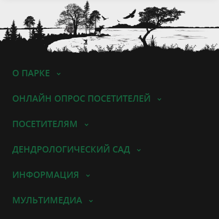
О ПАРКЕ
ОНЛАЙН ОПРОС ПОСЕТИТЕЛЕЙ
ПОСЕТИТЕЛЯМ
ДЕНДРОЛОГИЧЕСКИЙ САД
ИНФОРМАЦИЯ
МУЛЬТИМЕДИА