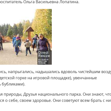
оспитатель Ольга Васильевна Лопатина.
лись, напрыгались, надышались вдоволь чистейшим воз
детской горке на игровой площадке), увенчанные
 бубликами).
зья природы, Друзья национального парка. Они знают, чт
ся о себе, своем здоровье. Они советуют всем брать с ни