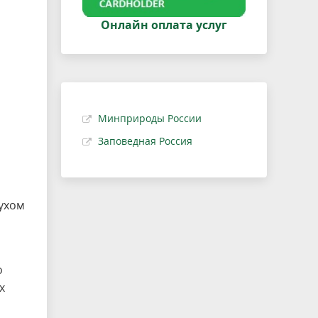
Онлайн оплата услуг
Минприроды России
Заповедная Россия
духом
о
х