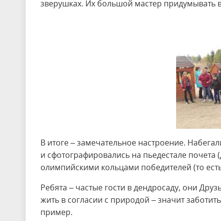
зверушках. Их большой мастер придумывать в
В итоге – замечательное настроение. Набега
и сфотографировались на пьедестале почета (
олимпийскими кольцами победителей (то есть
Ребята – частые гости в дендросаду, они Дру
жить в согласии с природой – значит заботить
пример.