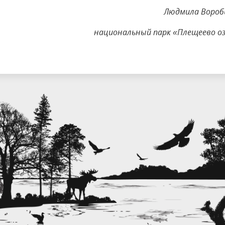
Людмила Вороб
национальный парк «Плещеево о