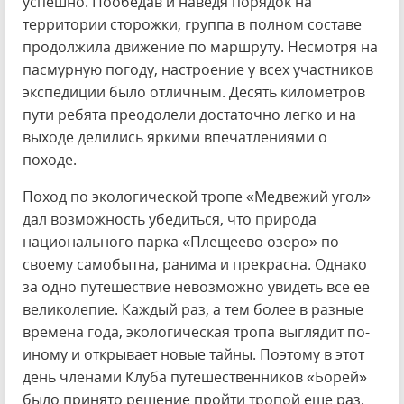
успешно. Пообедав и наведя порядок на
территории сторожки, группа в полном составе
продолжила движение по маршруту. Несмотря на
пасмурную погоду, настроение у всех участников
экспедиции было отличным. Десять километров
пути ребята преодолели достаточно легко и на
выходе делились яркими впечатлениями о
походе.
Поход по экологической тропе «Медвежий угол»
дал возможность убедиться, что природа
национального парка «Плещеево озеро» по-
своему самобытна, ранима и прекрасна. Однако
за одно путешествие невозможно увидеть все ее
великолепие. Каждый раз, а тем более в разные
времена года, экологическая тропа выглядит по-
иному и открывает новые тайны. Поэтому в этот
день членами Клуба путешественников «Борей»
было принято решение пройти тропой еще раз,