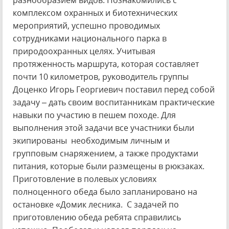
разнообразием видов. Познакомились с
комплексом охранных и биотехнических
мероприятий, успешно проводимых
сотрудниками национального парка в
природоохранных целях. Учитывая
протяженность маршрута, которая составляет
почти 10 километров, руководитель группы
Доценко Игорь Георгиевич поставил перед собой
задачу – дать своим воспитанникам практические
навыки по участию в пешем походе. Для
выполнения этой задачи все участники были
экипированы необходимым личным и
групповым снаряжением, а также продуктами
питания, которые были размещены в рюкзаках.
Приготовление в полевых условиях
полноценного обеда было запланировано на
остановке «Домик лесника. С задачей по
приготовлению обеда ребята справились