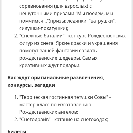
соревнования (для взрослых) с
нешуточными призами "Мы поедем, мы
помчимся..."(призы: ледянки, "ватрушки",
сидушки-покатушки);
"Снежные баталии" - конкурс Рождественских
фигур из снега. Яркие краски и украшения
помогут вашей фантазии создать
рождественские шедевры. Самых
креативных ждут подарки.
Вас ждут оригинальные развлечения,
конкурсы, загадки
"Творческая гостинная тетушки Совы" -
мастер-класс по изготовлению
Рождественских ангелов;
"Снегодрайв" - катание на снегоходах;
Билеты: