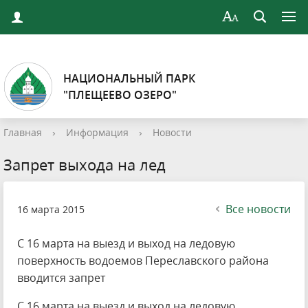
НАЦИОНАЛЬНЫЙ ПАРК
"ПЛЕЩЕЕВО ОЗЕРО"
Главная
›
Информация
›
Новости
Запрет выхода на лед
Все новости
16 марта 2015
С 16 марта на выезд и выход на ледовую
поверхность водоемов Переславского района
вводится запрет
С 16 марта на выезд и выход на ледовую