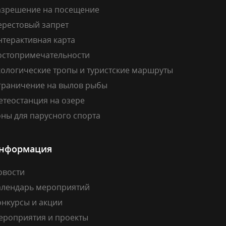
азрешение на посещение
ерестовый запрет
нтерактивная карта
остопримечательности
кологические тропы и туристские маршруты
граничение на вылов рыбы
етеостанция на озере
ны для парусного спорта
нформация
овости
алендарь мероприятий
онкурсы и акции
ероприятия и проекты