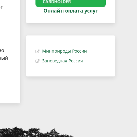
ет
Онлайн оплата услуг
но
Минприроды России
ьный
Заповедная Россия