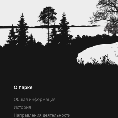
О парке
Общая информация
История
Направления деятельности