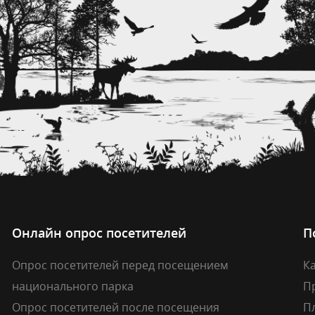
Онлайн опрос посетителей
П
Опрос посетителей перед посещением
Ка
национального парка
П
Опрос посетителей после посещения
П