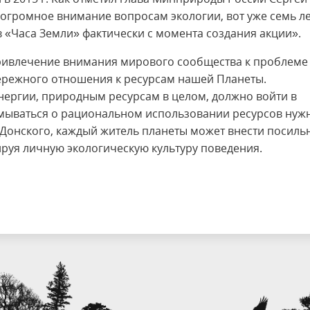
 огромное внимание вопросам экологии, вот уже семь л
в «Часа Земли» фактически с момента создания акции».
ривлечение внимания мирового сообщества к проблеме
ережного отношения к ресурсам нашей Планеты.
энергии, природным ресурсам в целом, должно войти в
умываться о рациональном использовании ресурсов нуж
 С.Донского, каждый житель планеты может внести посил
ируя личную экологическую культуру поведения.