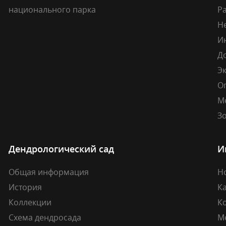
национального парка
Р
Н
И
Д
Э
О
М
Зо
Дендрологический сад
И
Общая информация
Н
История
К
Коллекции
К
Схема дендросада
М