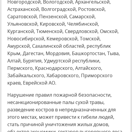
Новгородской, Вологодской, Архангельской,
Астраханской, Волгоградской, Ростовской,
Саратовской, Пензенской, Самарской,
Ульяновской, Кировской, Челябинской,
Курганской, Тюменской, Свердловской, Омской,
Новосибирской, Кемеровской, Томской,
Амурской, Сахалинской областей, республик
Крым, Дагестан, Мордовия, Башкортостан, Тыва,
Алтай, Бурятия, Удмуртской республики,
Пермского, Краснодарского, Алтайского,
Забайкальского, Хабаровского, Приморского
краев, Еврейской АО.
Нарушение правил пожарной безопасности,
несанкционированные палы сухой травы,
разведение костров в непредназначенных для
этого местах, может привести к гибели людей,
стать причиной уничтожения жилых домов,
объектов экономики, гектаров выгоревшего леса.