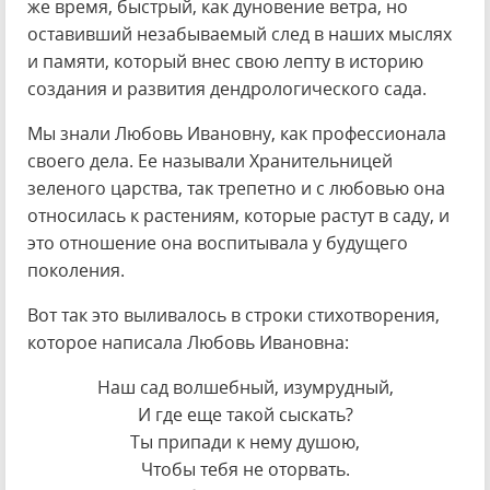
же время, быстрый, как дуновение ветра, но
оставивший незабываемый след в наших мыслях
и памяти, который внес свою лепту в историю
создания и развития дендрологического сада.
Мы знали Любовь Ивановну, как профессионала
своего дела. Ее называли Хранительницей
зеленого царства, так трепетно и с любовью она
относилась к растениям, которые растут в саду, и
это отношение она воспитывала у будущего
поколения.
Вот так это выливалось в строки стихотворения,
которое написала Любовь Ивановна:
Наш сад волшебный, изумрудный,
И где еще такой сыскать?
Ты припади к нему душою,
Чтобы тебя не оторвать.