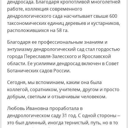
дендросада. Благодаря кропотливой многолетней
работе, коллекция современного
дендрологического сада насчитывает свыше 600
таксономических единиц деревьев и кустарников,
расположившихся на 58 га.
Благодаря ее профессиональным знаниям и
энтузиазму дендрологический сад стал гордостью
города Переславля-Залесского и Ярославской
области. Ее усилиями дендросад включен в Совет
Ботанических садов России.
Сегодня, мы вспоминаем, каким она была
коллегой, соратником, учителем, другом и просто
добрым, светлым и отзывчивым человеком.
Любовь Ивановна проработала в
дендрологическом саду 31 год. С одной стороны –
это был длинный, иногда тернистый, путь, но в то