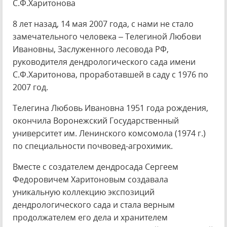
С.Ф.Харитонова
8 лет назад, 14 мая 2007 года, с нами не стало
замечательного человека – Телегиной Любови
Ивановны, Заслуженного лесовода РФ,
руководителя дендрологического сада имени
С.Ф.Харитонова, проработавшей в саду с 1976 по
2007 год.
Телегина Любовь Ивановна 1951 года рождения,
окончила Воронежский Государственный
университет им. Ленинского комсомола (1974 г.)
по специальности почвовед-агрохимик.
Вместе с создателем дендросада Сергеем
Федоровичем Харитоновым создавала
уникальную коллекцию экспозиций
дендрологического сада и стала верным
продолжателем его дела и хранителем