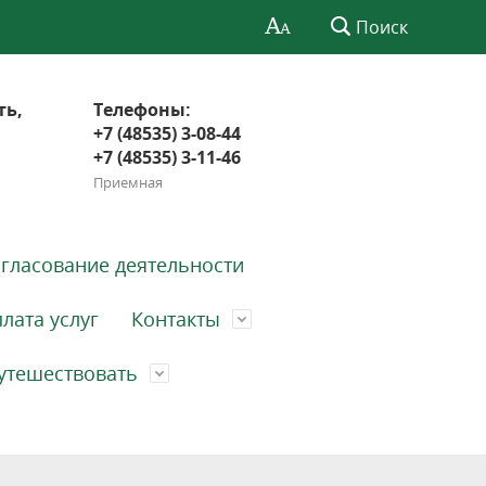
Поиск
ть,
Телефоны:
+7 (48535) 3-08-44
+7 (48535) 3-11-46
Приемная
гласование деятельности
лата услуг
Контакты
утешествовать