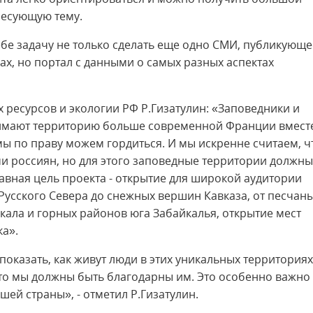
есующую тему.
ебе задачу не только сделать еще одно СМИ, публикующе
ах, но портал с данными о самых разных аспектах
 ресурсов и экологии РФ Р.Гизатулин: «Заповедники и
имают территорию больше современной Франции вместе
мы по праву можем гордиться. И мы искренне считаем, ч
и россиян, но для этого заповедные территории должны
авная цель проекта - открытие для широкой аудитории
Русского Севера до снежных вершин Кавказа, от песчан
кала и горных районов юга Забайкалья, открытие мест
ка».
показать, как живут люди в этих уникальных территориях
что мы должны быть благодарны им. Это особенно важно
ей страны», - отметил Р.Гизатулин.