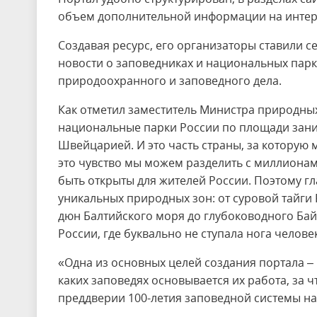
объем дополнительной информации на интер
Создавая ресурс, его организаторы ставили с
новости о заповедниках и национальных парк
природоохранного и заповедного дела.
Как отметил заместитель Министра природных
национальные парки России по площади зан
Швейцарией. И это часть страны, за которую 
это чувство мы можем разделить с миллионам
быть открыты для жителей России. Поэтому гл
уникальных природных зон: от суровой тайги 
дюн Балтийского моря до глубоководного Бай
России, где буквально не ступала нога челове
«Одна из основных целей создания портала – 
каких заповедях основывается их работа, за 
преддверии 100-летия заповедной системы наш