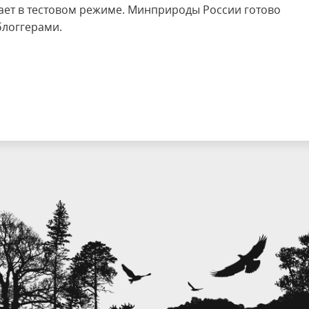
ает в тестовом режиме. Минприроды России готово
блоггерами.