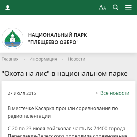
НАЦИОНАЛЬНЫЙ ПАРК
"ПЛЕЩЕЕВО ОЗЕРО"
Главная
›
Информация
›
Новости
"Охота на лис" в национальном парке
Все новости
27 июля 2015
В местечке Касарка прошли соревнования по
радиопеленгации
С 20 по 23 июля войсковая часть № 74400 города
Переславля-Залесского проводила соревнования