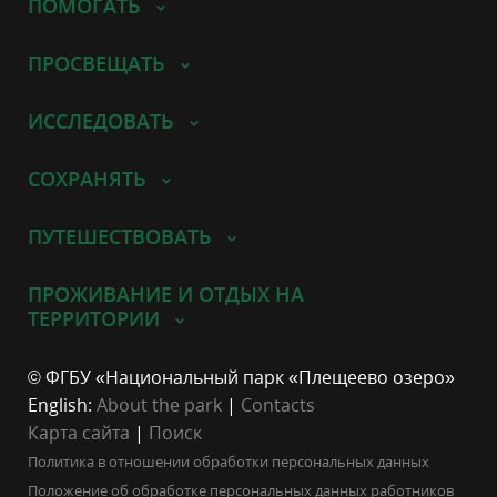
ПОМОГАТЬ
ПРОСВЕЩАТЬ
ИССЛЕДОВАТЬ
СОХРАНЯТЬ
ПУТЕШЕСТВОВАТЬ
ПРОЖИВАНИЕ И ОТДЫХ НА
ТЕРРИТОРИИ
© ФГБУ «Национальный парк «Плещеево озеро»
English:
About the park
|
Contacts
Карта сайта
|
Поиск
Политика в отношении обработки персональных данных
Положение об обработке персональных данных работников