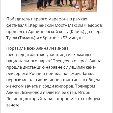
Победитель первого марафона в рамках
фестиваля «Керченский Мост» Максим Фёдоров
прошел от Аршинцевской косы (Керчь) до озера
Тузла (Тамань) и обратно за 53 минуты.
Поразила всех Алина Лезинова,
шестнадцатилетняя участница из команды
национального парка "Плещеево озеро". Алина
прошла дистанцию наравне с лучшими кайт-
рейсерами Росии и пришла восьмой. Заняла
первые места в дивизионе «твинтип», в общем
женском зачете и среди юниоров. Тренером
Алины Лезиновой является её отец, Игорь
Лезинов, который занял второе место в общем
зачете.