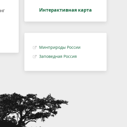
Интерактивная карта
инг
Минприроды России
Заповедная Россия