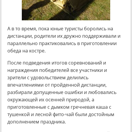
А в то время, пока юные туристы боролись на
дистанции, родители их дружно поддерживали и
параллельно практиковались в приготовлении
обеда на костре.
После подведения итогов соревнований и
награждения победителей все участники и
зрители с удовольствием делились
впечатлениями от пройденной дистанции,
разбирали допущенные ошибки и любовались
окружающей их осенней природой, а
приготовленные с дымком гречневая каша с
тушенкой и лесной фито-чай были достойным
дополнением праздника.