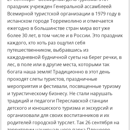
праздник учрежден Генеральной ассамблеей
Всемирной туристской организации в 1979 году в
испанском городе Торремолино и отмечается
ежегодно в большинстве стран мира вот уже
более 30 лет, в том числе и в России. Это праздник
каждого, кто хоть раз ощутил себя
путешественником, выбравшись из
каждодневной будничной суеты на берег речки, в
лес, в поле или в другие места, которыми так
богата наша земля! Традиционно в этот день
проходят слеты туристов, праздничные
мероприятия и фестивали, посвященные туризму
и туристическому бизнесу. Не стали нарушать
традиций и педагоги Переславской станции
детского и юношеского туризма и экскурсий и
организовали для своих воспитанников и их
родителей городской турслет. Так 26 сентября на
территории национального парка Плещеево